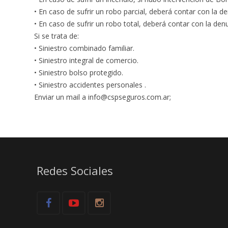
• En caso de sufrir un robo parcial, deberá contar con la de
• En caso de sufrir un robo total, deberá contar con la denu
Si se trata de:
• Siniestro combinado familiar.
• Siniestro integral de comercio.
• Siniestro bolso protegido.
• Siniestro accidentes personales .
Enviar un mail a info@cspseguros.com.ar;
Redes Sociales